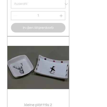
In den Warenkorb
kleine plätttlis 2