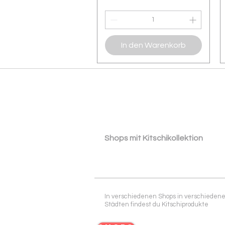
In den Warenkorb
​ ​Shops mit Kitschikollektion
In verschiedenen Shops in verschieden
Städten findest du Kitschiprodukte