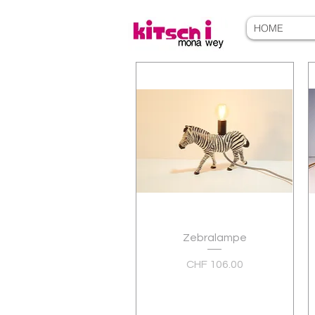
HOME
Schnellansicht
Zebralampe
Preis
CHF 106.00