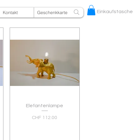
Einkaufstasche
Kontakt
Geschenkkarte
Elefantenlampe
Schnellansicht
Preis
CHF 112.00