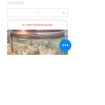
Preis
CHF 28.00
In den Warenkorb
Duftkerze Apfel