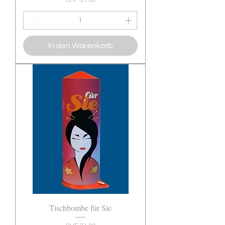
In den Warenkorb
Tischbombe für Sie