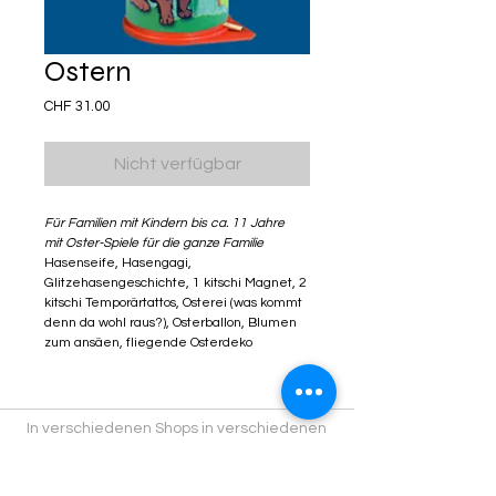
Ostern
Preis
CHF 31.00
Nicht verfügbar
Für Familien mit Kindern bis ca. 11 Jahre
mit Oster-Spiele für die ganze Familie
Hasenseife, Hasengagi,
Glitzehasengeschichte, 1 kitschi Magnet, 2
kitschi Temporärtattos, Osterei (was kommt
denn da wohl raus?), Osterballon, Blumen
zum ansäen, fliegende Osterdeko
In verschiedenen Shops in verschiedenen
Städten findest du Kitschiprodukte