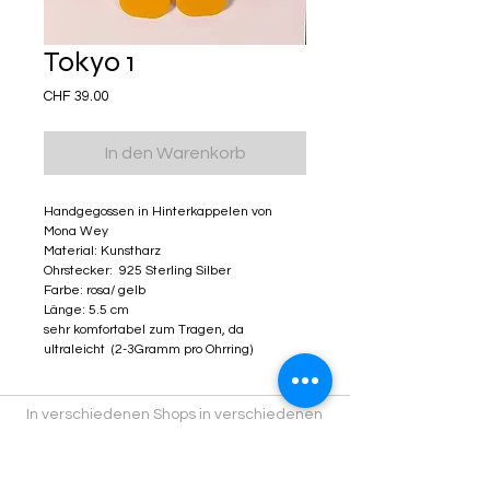
Tokyo 1
Preis
CHF 39.00
In den Warenkorb
Handgegossen in Hinterkappelen von
Mona Wey
Material: Kunstharz
Ohrstecker: 925 Sterling Silber
Farbe: rosa/ gelb
Länge: 5.5 cm
sehr komfortabel zum Tragen, da
ultraleicht (2-3Gramm pro Ohrring)
In verschiedenen Shops in verschiedenen
Städten findest du Kitschiprodukte