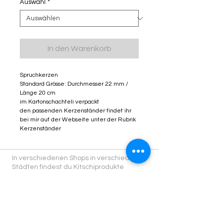
Auswahl
*
In den Warenkorb
Spruchkerzen
Standard Grösse: Durchmesser 22 mm /
Länge 20 cm
im Kartonschachteli verpackt
den passenden Kerzenständer findet ihr
bei mir auf der Webseite unter der Rubrik
Kerzenständer
In verschiedenen Shops in verschiedenen
Städten findest du Kitschiprodukte