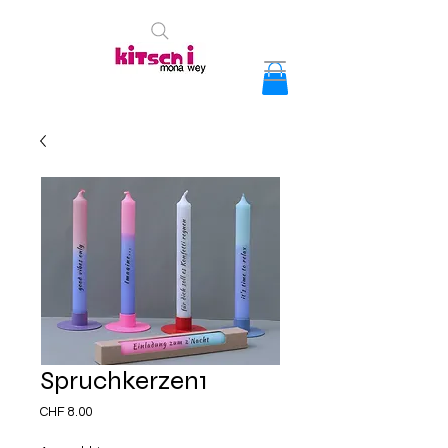
Spruchkerzen1
Preis
CHF 8.00