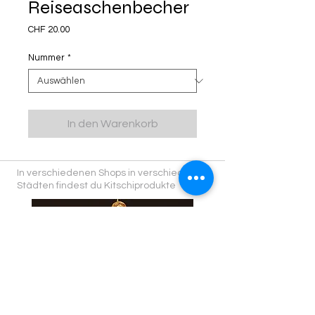
Reiseaschenbecher
Preis
CHF 20.00
Nummer
*
In den Warenkorb
In verschiedenen Shops in verschiedenen
Städten findest du Kitschiprodukte