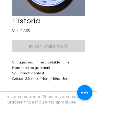
Historia
Preis
CHF 47.00
In den Warenkorb
Vintagegeschirr neu bebildert. Im
Keramikofen gebrannt.
Spülmaschinenfest.
Grösse: 22cm x 14cm, Höhe: 3cm
In verschiedenen Shops in verschiedenen
Städten findest du Kitschiprodukte