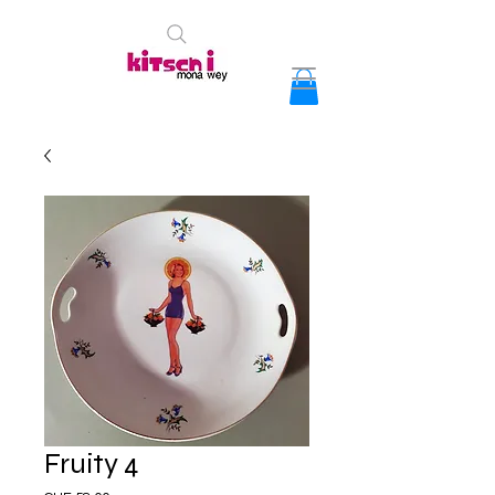
Fruity 4