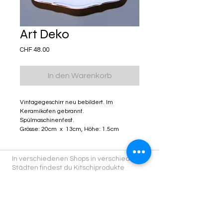
Art Deko
Preis
CHF 48.00
In den Warenkorb
Vintagegeschirr neu bebildert. Im
Keramikofen gebrannt.
Spülmaschinenfest.
Grösse: 20cm x 13cm, Höhe: 1.5cm
In verschiedenen Shops in verschiedenen
Städten findest du Kitschiprodukte