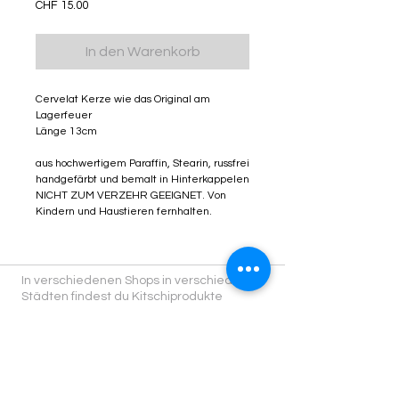
Preis
CHF 15.00
In den Warenkorb
Cervelat Kerze wie das Original am
Lagerfeuer
Länge 13cm
aus hochwertigem Paraffin, Stearin, russfrei
handgefärbt und bemalt in Hinterkappelen
NICHT ZUM VERZEHR GEEIGNET. Von
Kindern und Haustieren fernhalten.
In verschiedenen Shops in verschiedenen
Städten findest du Kitschiprodukte