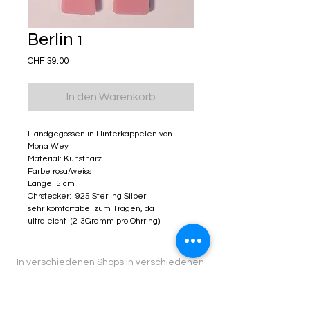
Berlin 1
Preis
CHF 39.00
In den Warenkorb
Handgegossen in Hinterkappelen von
Mona Wey
Material: Kunstharz
Farbe rosa/weiss
Länge: 5 cm
Ohrstecker: 925 Sterling Silber
sehr komfortabel zum Tragen, da
ultraleicht (2-3Gramm pro Ohrring)
In verschiedenen Shops in verschiedenen
Städten findest du Kitschiprodukte