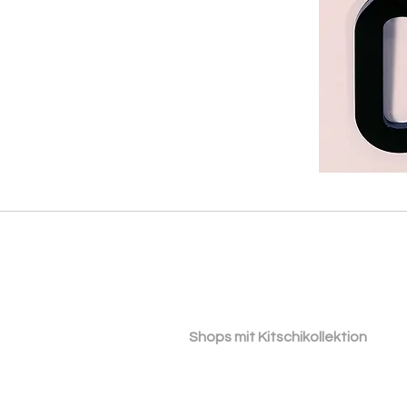
​ ​Shops mit Kitschikollektion