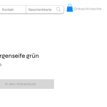
Einkaufstasche
Kontakt
Geschenkkarte
genseife grün
Preis
0
In den Warenkorb