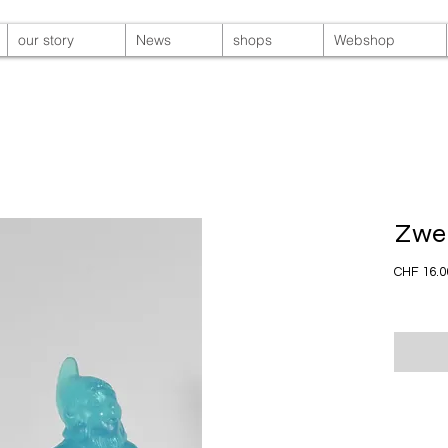
our story
News
shops
Webshop
Zwer
CHF 16.0