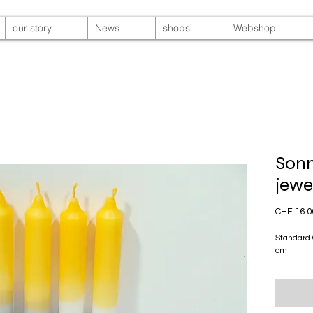
our story
News
shops
Webshop
Sonn
jewe
CHF 16.0
Standard
cm