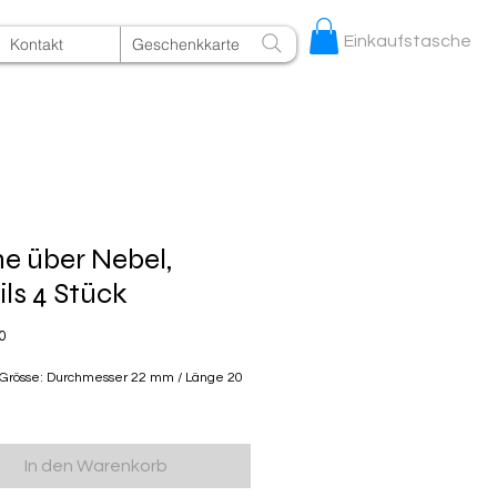
Einkaufstasche
Kontakt
Geschenkkarte
e über Nebel,
ils 4 Stück
Preis
0
 Grösse: Durchmesser 22 mm / Länge 20
In den Warenkorb