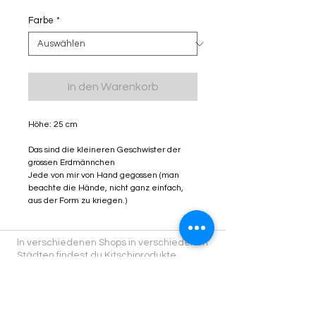
Farbe
*
In den Warenkorb
Höhe: 25 cm
Das sind die kleineren Geschwister der
grossen Erdmännchen
Jede von mir von Hand gegossen (man
beachte die Hände, nicht ganz einfach,
aus der Form zu kriegen.)
In verschiedenen Shops in verschiedenen
Städten findest du Kitschiprodukte